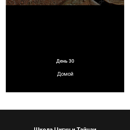
День 30
Домой
Школа Цигун и Тайцзи