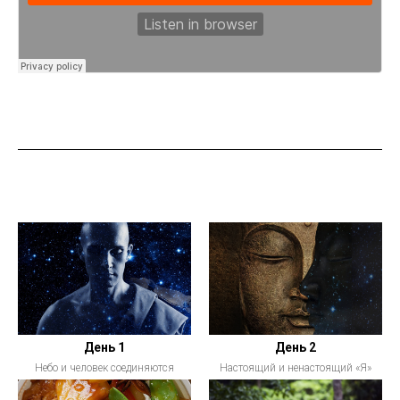
День 1
День 2
Небо и человек соединяются
Настоящий и ненастоящий «Я»