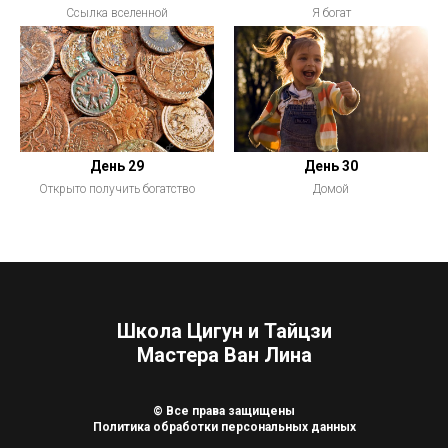
Ссылка вселенной
Я богат
День 29
День 30
Открыто получить богатство
Домой
Школа Цигун и Тайцзи
Мастера Ван Лина
© Все права защищены
Политика обработки персональных данных