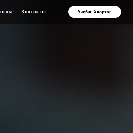
зывы
Контакты
Учебный портал