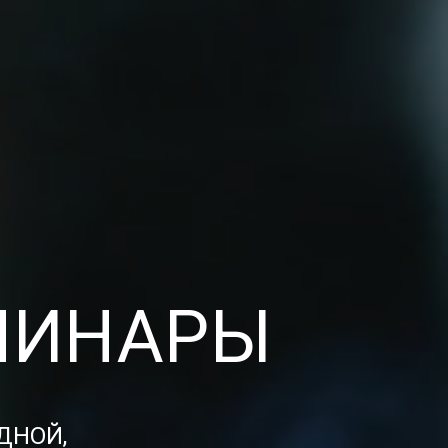
МИНАРЫ
ДНОЙ,