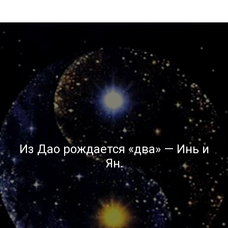
Из Дао рождается «два» — Инь и
Ян.