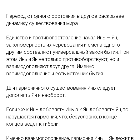
Переход от одного состояния в другое раскрывает
динамику существования мира.
Единство и противопоставление начал Инь — Ян,
закономерность их чередования и смена одного
другим составляют универсальный закон бытия. При
этом Инь и Ян не только противоборствуют, но и
взаимодополняют друг друга. Именно
взаимодополнение и есть источник бытия.
Для гармоничного существования Инь следует
дополнять Ян и наоборот.
Если же к Инь добавлять Инь а к Ян добавлять Ян, то
нарушается гармония, что, безусловно, в конце
концов ведет к гибели.
Именно взаимодополнение, гармония Инь — Ян лежит в