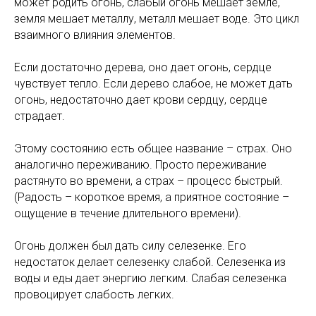
может родить огонь, слабый огонь мешает земле,
земля мешает металлу, металл мешает воде. Это цикл
взаимного влияния элементов.
Если достаточно дерева, оно дает огонь, сердце
чувствует тепло. Если дерево слабое, не может дать
огонь, недостаточно дает крови сердцу, сердце
страдает.
Этому состоянию есть общее название – страх. Оно
аналогично переживанию. Просто переживание
растянуто во времени, а страх – процесс быстрый.
(Радость – короткое время, а приятное состояние –
ощущение в течение длительного времени).
Огонь должен был дать силу селезенке. Его
недостаток делает селезенку слабой. Селезенка из
воды и еды дает энергию легким. Слабая селезенка
провоцирует слабость легких.