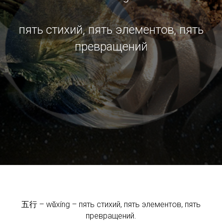
пять стихий, пять элементов, пять
превращений
五行 – wǔxíng – пять стихий, пять элементов, пять
превращений.