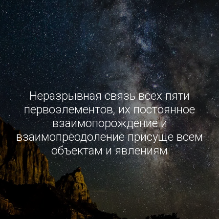
Неразрывная связь всех пяти
первоэлементов, их постоянное
взаимопорождение и
взаимопреодоление присуще всем
объектам и явлениям