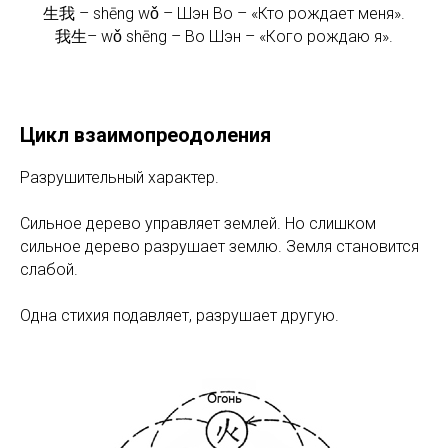
生我 – shēng wǒ – Шэн Во – «Кто рождает меня».
我生– wǒ shēng – Во Шэн – «Кого рождаю я».
Цикл взаимопреодоления
Разрушительный характер.
Сильное дерево управляет землей. Но слишком
сильное дерево разрушает землю. Земля становится
слабой.
Одна стихия подавляет, разрушает другую.