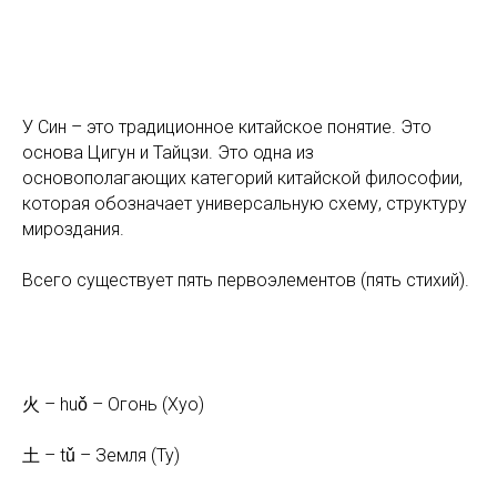
У Син – это традиционное китайское понятие. Это
основа Цигун и Тайцзи. Это одна из
основополагающих категорий китайской философии,
которая обозначает универсальную схему, структуру
мироздания.
Всего существует пять первоэлементов (пять стихий).
火 – huǒ – Огонь (Хуо)
土 – tǔ – Земля (Ту)