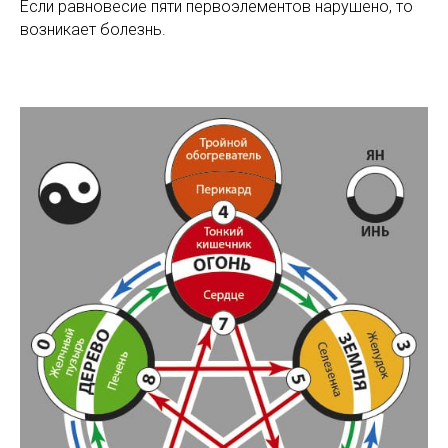
Если равновесие пяти первоэлементов нарушено, то
возникает болезнь.