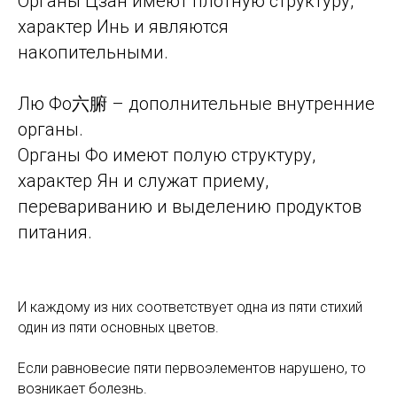
Органы Цзан имеют плотную структуру,
характер Инь и являются
накопительными.
Лю Фо六腑 – дополнительные внутренние
органы.
Органы Фо имеют полую структуру,
характер Ян и служат приему,
перевариванию и выделению продуктов
питания.
И каждому из них соответствует одна из пяти стихий
один из пяти основных цветов.
Если равновесие пяти первоэлементов нарушено, то
возникает болезнь.