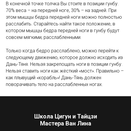
В конечной точке толчка Вы стоите в позиции гунбу.
70% веса – на передней ноге, 30% – на задней. При
этом мышцы бедра передней ноги можно полностью
расслабить. Старайтесь найти такое положение, в
котором мышцы бедра передней ноги в гунбу будут
совсем мягкими, расслабленными.
Только когда бедро расслаблено, можно перейти к
следующему движению, которое должно исходить из
Дань-Тяня. Нельзя закрепощать ноги в позиции гунбу.
Нельзя ставить ноги как жёсткий «мост». Правильно –
как плывущий «корабль»! Дань-Тянь должен
поворачивать тело на расслабленных ногах.
Школа Цигун и Тайцзи
Мастера Ван Лина