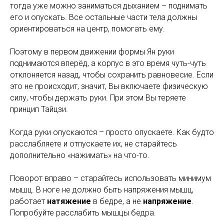
тогда уже можно заниматься дыханием – поднимать
его и опускать. Все остальные части тела должны
ориентироваться на центр, помогать ему.
Поэтому в первом движении формы Ян руки
поднимаются вперёд, а корпус в это время чуть-чуть
отклоняется назад, чтобы сохранить равновесие. Если
это не происходит, значит, Вы включаете физическую
силу, чтобы держать руки. При этом Вы теряете
принцип Тайцзи.
Когда руки опускаются – просто опускаете. Как будто
расслабляете и отпускаете их, не старайтесь
дополнительно «нажимать» на что-то.
Поворот вправо – старайтесь использовать минимум
мышц. В ноге не должно быть напряжения мышц,
работает
натяжение
в бедре, а не
напряжение
.
Попробуйте расслабить мышцы бедра.