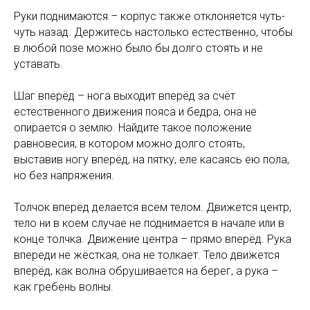
Руки поднимаются – корпус также отклоняется чуть-
чуть назад. Держитесь настолько естественно, чтобы
в любой позе можно было бы долго стоять и не
уставать.
Шаг вперёд – нога выходит вперёд за счёт
естественного движения пояса и бедра, она не
опирается о землю. Найдите такое положение
равновесия, в котором можно долго стоять,
выставив ногу вперёд, на пятку, еле касаясь ею пола,
но без напряжения.
Толчок вперёд делается всем телом. Движется центр,
тело ни в коем случае не поднимается в начале или в
конце толчка. Движение центра – прямо вперёд. Рука
впереди не жёсткая, она не толкает. Тело движется
вперёд, как волна обрушивается на берег, а рука –
как гребень волны.