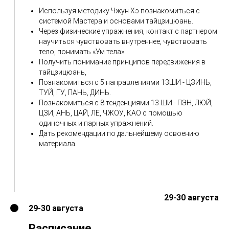
Используя методику Чжун Хэ познакомиться с
системой Мастера и основами тайцзицюань.
Через физические упражнения, контакт с партнером
научиться чувствовать внутреннее, чувствовать
тело, понимать «Ум тела»
Получить понимание принципов передвижения в
тайцзицюань,
Познакомиться с 5 направлениями 13ШИ - ЦЗИНЬ,
ТУЙ, ГУ, ПАНЬ, ДИНЬ.
Познакомиться с 8 тенденциями 13 ШИ - ПЭН, ЛЮЙ,
ЦЗИ, АНЬ, ЦАЙ, ЛЕ, ЧЖОУ, КАО с помощью
одиночных и парных упражнений.
Дать рекомендации по дальнейшему освоению
материала.
29-30 августа
29-30 августа
Расписание