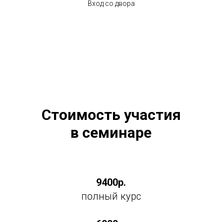
Вход со двора
Стоимость участия
в семинаре
9400р.
полный курс