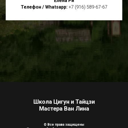
Елена Ри
Телефон / Whatsapp:
+7 (916) 589-67-67
Школа Цигун и Тайцзи
Мастера Ван Лина
© Все права защищены