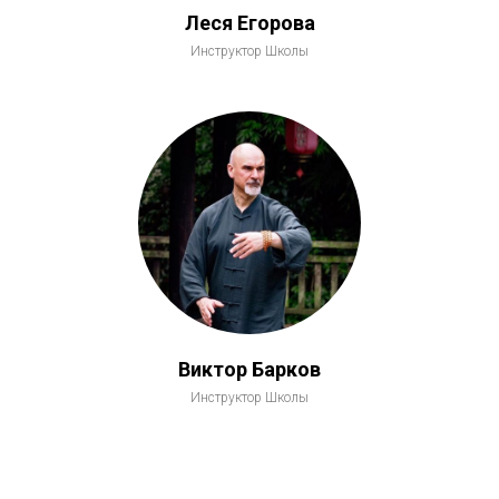
Леся Егорова
Инструктор Школы
Виктор Барков
Инструктор Школы