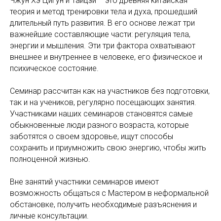
Чжун Хэ Цигун и Тайцзи – это древняя китайская
теория и метод тренировки тела и духа, прошедший
длительный путь развития. В его основе лежат три
важнейшие составляющие части: регуляция тела,
энергии и мышления. Эти три фактора охватывают
внешнее и внутреннее в человеке, его физическое и
психическое состояние.
Семинар рассчитан как на участников без подготовки,
так и на учеников, регулярно посещающих занятия.
Участниками наших семинаров становятся самые
обыкновенные люди разного возраста, которые
заботятся о своем здоровье, ищут способы
сохранить и приумножить свою энергию, чтобы жить
полноценной жизнью.
Вне занятий участники семинаров имеют
возможность общаться с Мастером в неформальной
обстановке, получить необходимые разъяснения и
личные консультации.