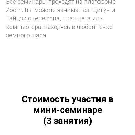
Все семинары проходят на платформе
Zoom. Вы можете заниматься Цигун и
Тайцзи с телефона, планшета или
компьютера, находясь в любой точке
земного шара.
Стоимость участия в
мини-семинаре
(3 занятия)