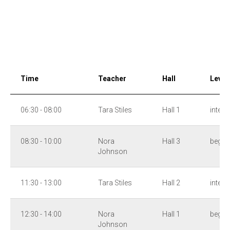
Time
Teacher
Hall
Level
06:30 - 08:00
Tara Stiles
Hall 1
interm
08:30 - 10:00
Nora
Hall 3
begin
Johnson
11:30 - 13:00
Tara Stiles
Hall 2
interm
12:30 - 14:00
Nora
Hall 1
begin
Johnson