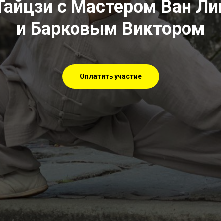
Тайцзи с Мастером Ван Л
и Барковым Виктором
Оплатить участие