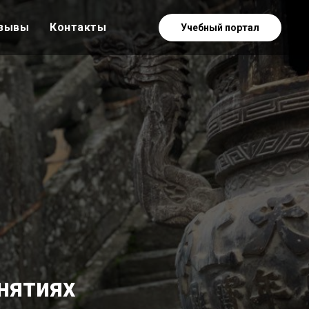
зывы
Контакты
Учебный портал
нятиях