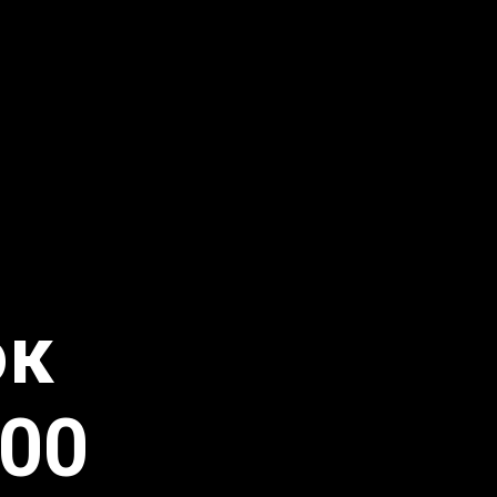
ок
:00