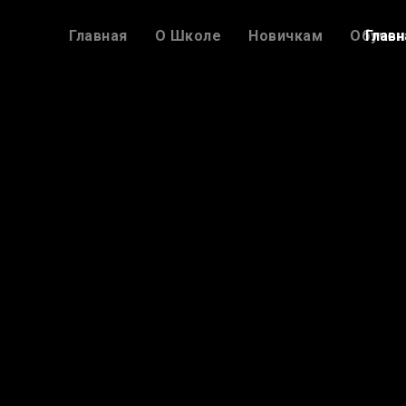
Главная
О Школе
Новичкам
Обучен
Главн