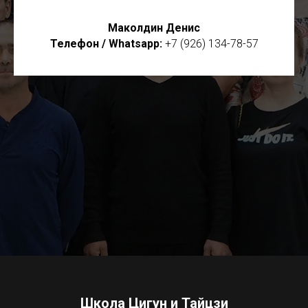
Маколдин Денис
Телефон / Whatsapp:
+7 (926) 134-78-57
Школа Цигун и Тайцзи