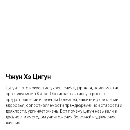
Чжун Хэ Цигун
Цигун — это искусство укрепления здоровья, повсеместно
практикуемое в Китае. Оно играет активную роль в
предотвращении и лечении болезней, защите и укреплении
здоровья, сопротивляемости преждевременной старости и
дряхлости, удлиняет жизнь. Вот почему цигун называли в
древности «методом уничтожения болезней и удлинения
жизни».