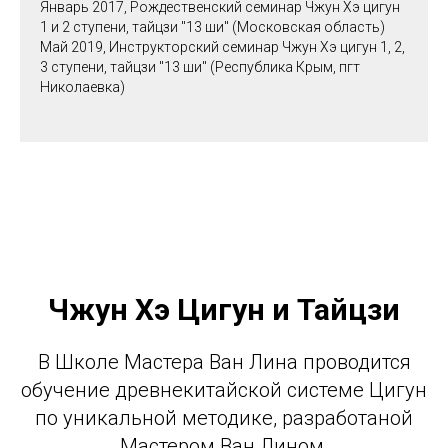
Январь 2017, Рождественский семинар Чжун Хэ цигун
1 и 2 ступени, тайцзи "13 ши" (Московская область)
Май 2019, Инструкторский семинар Чжун Хэ цигун 1, 2,
3 ступени, тайцзи "13 ши" (Республика Крым, пгт
Николаевка)
Чжун Хэ Цигун и Тайцзи
В Школе Мастера Ван Лина проводится
обучение древнекитайской системе Цигун
по уникальной методике, разработаной
Мастером Ван Лином.