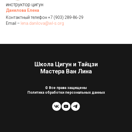
инструктор цигун
Данилова Елена
Контактный телефон +7 (903) 289-86-29
Email –
lena.danilova@wl-s.org
Школа Цигун и Тайцзи
Мастера Ван Лина
© Все права защищены
Политика обработки персональных данных