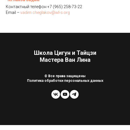
Контактный телефон +7 (965) 258-73-22
Email –
vadim.cheglakov@wl-s.org
Школа Цигун и Тайцзи
Мастера Ван Лина
© Все права защищены
Политика обработки персональных данных