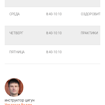
СРЕДА
8:40-10:10
ОЗДОРОВИТЕЛ
ЧЕТВЕРГ
8:40-10:10
ПРАКТИКИ
ПЯТНИЦА
8:40-10:10
инструктор цигун
Чеглаков Вадим