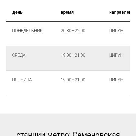
день
время
направлени
ПОНЕДЕЛЬНИК
20:30—22:00
ЦИГУН
СРЕДА
19:00—21:00
ЦИГУН
ПЯТНИЦА
19:00—21:00
ЦИГУН
станции метро: Семеновская