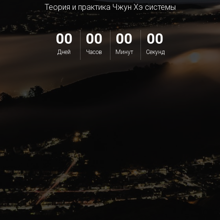
Теория и практика Чжун Хэ системы
00
00
00
00
Дней
Часов
Минут
Секунд