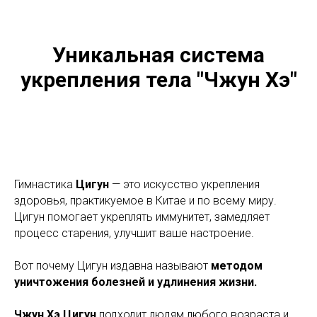
Уникальная система
укрепления тела "Чжун Хэ"
Гимнастика
Цигун
— это искусство укрепления
здоровья, практикуемое в Китае и по всему миру.
Цигун помогает укреплять иммунитет, замедляет
процесс старения, улучшит ваше настроение.
Вот почему Цигун издавна называют
методом
уничтожения болезней и удлинения жизни.
Чжун Хэ Цигун
подходит людям любого возраста и