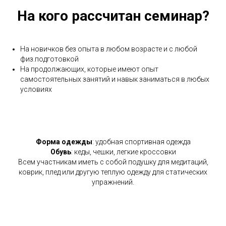
На кого рассчитан семинар?
На новичков без опыта в любом возрасте и с любой
физ.подготовкой
На продолжающих, которые имеют опыт
самостоятельных занятий и навык заниматься в любых
условиях
Форма одежды
: удобная спортивная одежда
Обувь
: кеды, чешки, легкие кроссовки
Всем участникам иметь с собой подушку для медитаций,
коврик, плед или другую теплую одежду для статических
упражнений.