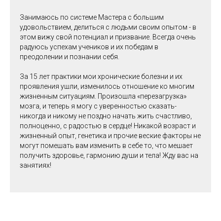
Занимаюсь по системе Мастера с большим
удовольствием, делиться с людьми своим опытом - в
этом вижу свой потенциал и призвание. Всегда очень
радуюсь успехам учеников и их победам в
преодолении и познании себя.
За 15 лет практики мои хронические болезни и их
проявления ушли, изменилось отношение ко многим
жизненным ситуациям. Произошла «перезагрузка»
мозга, и теперь я могу с уверенностью сказать-
никогда и никому не поздно начать жить счастливо,
полноценно, с радостью в сердце! Никакой возраст и
жизненный опыт, генетика и прочие веские факторы не
могут помешать вам изменить в себе то, что мешает
получить здоровье, гармонию души и тела! Жду вас на
занятиях!