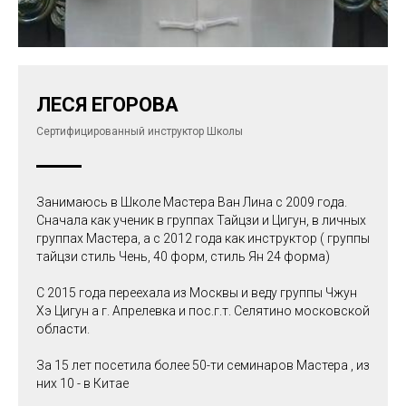
ЛЕСЯ ЕГОРОВА
Сертифицированный инструктор Школы
Занимаюсь в Школе Мастера Ван Лина с 2009 года.
Сначала как ученик в группах Тайцзи и Цигун, в личных
группах Мастера, а с 2012 года как инструктор ( группы
тайцзи стиль Чень, 40 форм, стиль Ян 24 форма)
С 2015 года переехала из Москвы и веду группы Чжун
Хэ Цигун а г. Апрелевка и пос.г.т. Селятино московской
области.
За 15 лет посетила более 50-ти семинаров Мастера , из
них 10 - в Китае