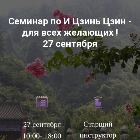
Семинар по И Цзинь Цзин -
для всех желающих !
27 сентября
Старший
27 сентября
инструктор
10:00- 18:00