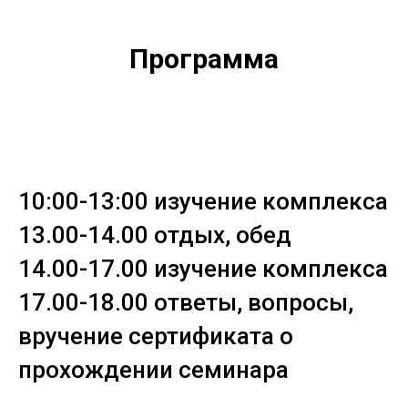
Программа
10:00-13:00 изучение комплекса
13.00-14.00 отдых, обед
14.00-17.00 изучение комплекса
17.00-18.00 ответы, вопросы,
вручение сертификата о
прохождении семинара