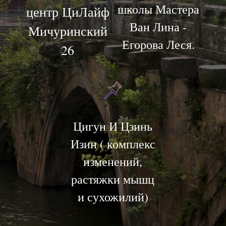
школы Мастера
центр ЦиЛайф
Ван Лина -
Мичуринский
Егорова Леся.
26
Цигун И Цзинь
Изин ( комплекс
изменений,
растяжки мышц
и сухожилий)