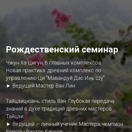
Рождественский семинар
Чжун Хэ Цигун, 6 главных комплексов.
Новая практика: древний комплекс по
управлению Ци "Мавандуй Дао Инь Шу".
► Ведущий Мастер Ван Лин
Тайцзицюань, стиль Ван. Глубокая передача
знаний в духе традиций древних мастеров
Тайцзи.
► Ведущий — личный ученик Мастера, чемпион
Европы Виктор Барков.