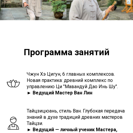
Программа занятий
Чжун Хэ Цигун, 6 главных комплексов.
Новая практика: древний комплекс по
управлению Ци "Мавандуй Дао Инь Шу".
► Ведущий Мастер Ван Лин
Тайцзицюань, стиль Ван. Глубокая передача
знаний в духе традиций древних мастеров
Тайцзи.
► Ведущий — личный ученик Мастера,