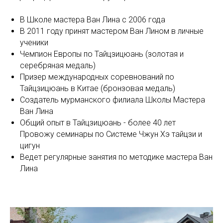
В Школе мастера Ван Лина с 2006 года
В 2011 году принят мастером Ван Лином в личные
ученики
Чемпион Европы по Тайцзицюань (золотая и
серебряная медаль)
Призер международных соревнований по
Тайцзицюань в Китае (бронзовая медаль)
Создатель мурманского филиала Школы Мастера
Ван Лина
Общий опыт в Тайцзицюань - более 40 лет
Провожу семинары по Системе Чжун Хэ тайцзи и
цигун
Ведет регулярные занятия по методике мастера Ван
Лина