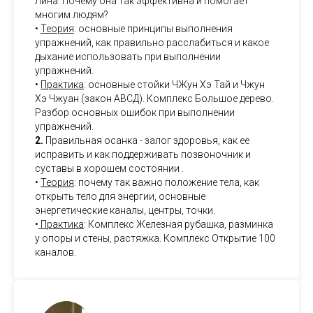
Лина. Почему она так эффективна и помогает
многим людям?
•
Теория
: основные принципы выполнения
упражнений, как правильно расслабиться и какое
дыхание использовать при выполнении
упражнений.
•
Практика
: основные стойки ЧЖун Хэ Тай и Чжун
Хэ Чжуан (закон АВСД). Комплекс Большое дерево.
Разбор основных ошибок при выполнении
упражнений.
2.
Правильная осанка - залог здоровья, как ее
исправить и как поддерживать позвоночник и
суставы в хорошем состоянии .
•
Теория
: почему так важно положение тела, как
открыть тело для энергии, основные
энергетические каналы, центры, точки.
•
Практика
: Комплекс Железная рубашка, разминка
у опоры и стены, растяжка. Комплекс Открытие 100
каналов.