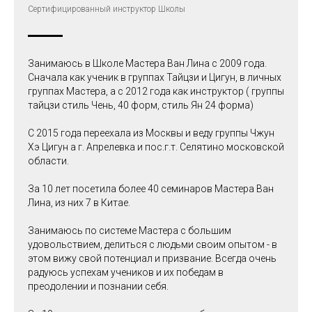
Сертифицированный инструктор Школы
Занимаюсь в Школе Мастера Ван Лина с 2009 года.
Сначала как ученик в группах Тайцзи и Цигун, в личных
группах Мастера, а с 2012 года как инструктор ( группы
тайцзи стиль Чень, 40 форм, стиль Ян 24 форма)
С 2015 года переехала из Москвы и веду группы Чжун
Хэ Цигун а г. Апрелевка и пос.г.т. Селятино московской
области.
За 10 лет посетила более 40 семинаров Мастера Ван
Лина, из них 7 в Китае.
Занимаюсь по системе Мастера с большим
удовольствием, делиться с людьми своим опытом - в
этом вижу свой потенциал и призвание. Всегда очень
радуюсь успехам учеников и их победам в
преодолении и познании себя.