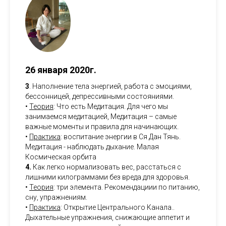
26 января 2020г.
3
. Наполнение тела энергией, работа с эмоциями,
бессонницей, депрессивными состояниями.
•
Теория
: Что есть Медитация. Для чего мы
занимаемся медитацией, Медитация – самые
важные моменты и правила для начинающих.
•
Практика
: воспитание энергии в Ся Дан Тянь.
Медитация - наблюдать дыхание. Малая
Космическая орбита
4.
Как легко нормализовать вес, расстаться с
лишними килограммами без вреда для здоровья.
•
Теория
: три элемента. Рекомендациии по питанию,
сну, упражнениям.
•
Практика
: Открытие Центрального Канала..
Дыхательные упражнения, снижающие аппетит и