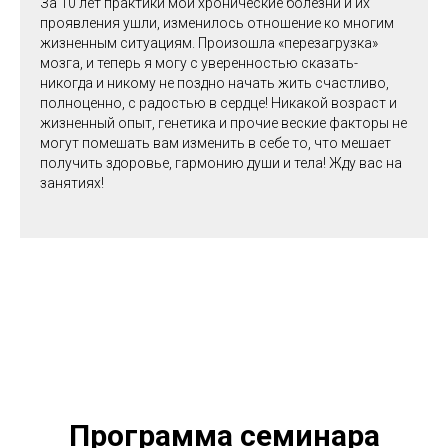
За 10 лет практики мои хронические болезни и их
проявления ушли, изменилось отношение ко многим
жизненным ситуациям. Произошла «перезагрузка»
мозга, и теперь я могу с уверенностью сказать-
никогда и никому не поздно начать жить счастливо,
полноценно, с радостью в сердце! Никакой возраст и
жизненный опыт, генетика и прочие веские факторы не
могут помешать вам изменить в себе то, что мешает
получить здоровье, гармонию души и тела! Жду вас на
занятиях!
Программа семинара