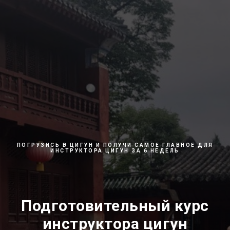
ПОГРУЗИСЬ В ЦИГУН И ПОЛУЧИ САМОЕ ГЛАВНОЕ ДЛЯ
ИНСТРУКТОРА ЦИГУН ЗА 6 НЕДЕЛЬ
Подготовительный курс
инструктора цигун