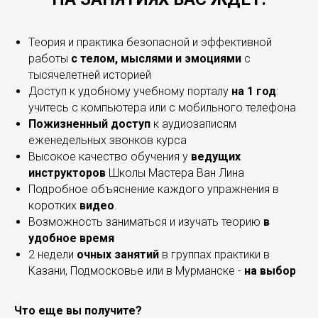
Теория и практика безопасной и эффективной
работы
с телом, мыслями и эмоциями
с
тысячелетней историей
Доступ к удобному учебному порталу
на 1 год
:
учитесь с компьютера или с мобильного телефона
Пожизненный
доступ
к аудиозаписям
еженедельных звонков курса
Высокое качество обучения у
ведущих
инструкторов
Школы Мастера Ван Лина
Подробное объяснение каждого упражнения в
коротких
видео
.
Возможность заниматься и изучать теорию
в
удобное время
2 недели
очных занятий
в группах практики в
Казани, Подмосковье или в Мурманске -
на выбор
Что еще вы получите?