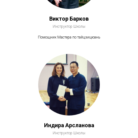
Виктор Барков
Инструктор Школы
Помощник Мастера по тайцзицюань
Индира Арсланова
Инструктор Школы