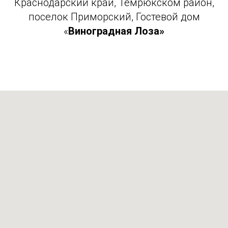
Краснодарский край, Темрюкском район,
поселок Приморский, Гостевой дом
«
Виноградная
Лоза»