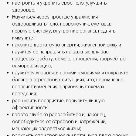
настроить и укрепить свое тело, улучшить
здоровье;
Научиться через простые упражнения
оздоравливать тело: позвоночник, суставы,
нервную систему, внутренние органы, поднять
иммунитет
накопить достаточно энергии, жизненной силы и
научится ее направлять на важные для вас
процессы: работу, семью, отношения, творчество,
самореализацию;
научиться управлять своими эмоциями и сохранять
баланс в стрессовых ситуациях, что, несомненно,
повлечет изменения в привычных схемах
поведения;
расширить восприятие, повысить личную
эффективность;
просто глубоко расслабиться и, наконец,
освободиться от стрессов и напряжений,
мешающих радоваться жизни;
раскрыть свой творческий потенциал, вдохновение,