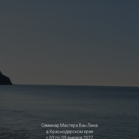
Семинар Мастера Ван Лина
в Краснодарском крае
с 03 по 09 января 2022