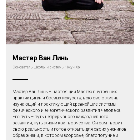
Мастер Ван Линь
Основатель Школы и системы Чжун Хэ
Мастер Ван Линь – настоящий Мастер внутренних
практик цигун и боевых искусств, всю свою жизнь
изучающий и практикующий древнейшие системы
физического и энергетического развития человека.
Его путь – путь непрерывного каждодневного
развития, путь жизни как творчества. Он сам творит
свою реальность и готов открыть для своих учеников
образ жизни, в котором здоровье, благополучие и