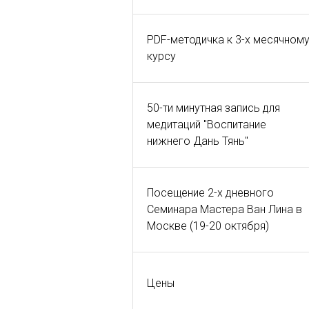
PDF-методичка к 3-х месячном
курсу
50-ти минутная запись для
медитаций "Воспитание
нижнего Дань Тянь"
Посещение 2-х дневного
Семинара Мастера Ван Лина в
Москве (19-20 октября)
Цены