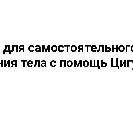
 для самостоятельного
ия тела с помощь Циг