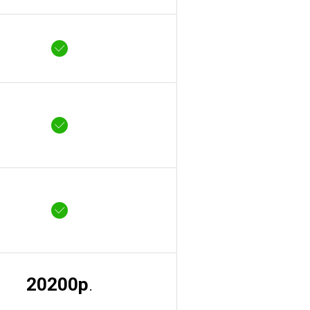
20200р
.