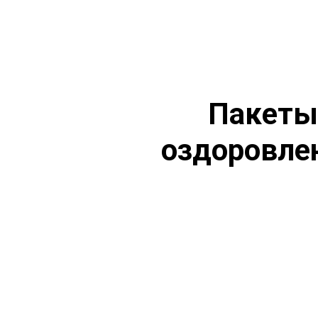
Пакеты
оздоровлен