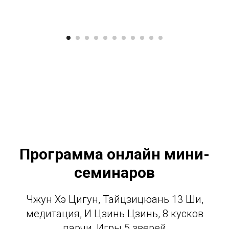
Программа онлайн мини-
семинаров
Чжун Хэ Цигун, Тайцзицюань 13 Ши,
медитация, И Цзинь Цзинь, 8 кусков
парчи, Игры 5 зверей