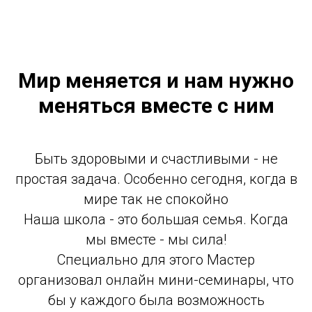
Мир меняется и нам нужно
меняться вместе с ним
Быть здоровыми и счастливыми - не
простая задача. Особенно сегодня, когда в
мире так не спокойно
Наша школа - это большая семья. Когда
мы вместе - мы сила!
Специально для этого Мастер
организовал онлайн мини-семинары, что
бы у каждого была возможность