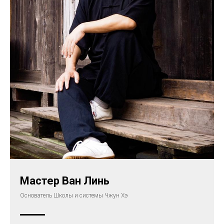
Мастер Ван Линь
Основатель Школы и системы Чжун Хэ