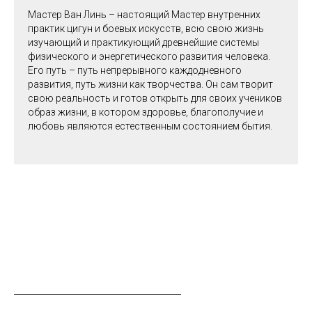
Мастер Ван Линь – настоящий Мастер внутренних
практик цигун и боевых искусств, всю свою жизнь
изучающий и практикующий древнейшие системы
физического и энергетического развития человека.
Его путь – путь непрерывного каждодневного
развития, путь жизни как творчества. Он сам творит
свою реальность и готов открыть для своих учеников
образ жизни, в котором здоровье, благополучие и
любовь являются естественным состоянием бытия.