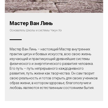
Мастер Ван Линь
Основатель Школы и системы Чжун Хэ
Мастер Ван Линь – настоящий Мастер внутренних
практик цигун и боевых искусств, всю свою жизнь
изучающий и практикующий древнейшие системы
физического и энергетического развития человека.
Его путь – путь непрерывного каждодневного
развития, путь жизни как творчества. Он сам творит
свою реальность и готов открыть для своих учеников
образ жизни, в котором здоровье, благополучие и
любовь являются естественным состоянием бытия.