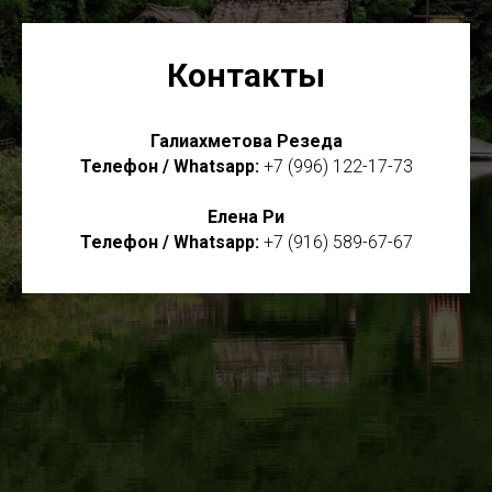
Контакты
Галиахметова Резеда
Телефон / Whatsapp:
+7 (996) 122-17-73
Елена Ри
Телефон / Whatsapp:
+7 (916) 589-67-67