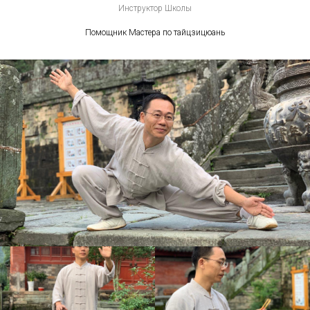
Инструктор Школы
Помощник Мастера по тайцзицюань