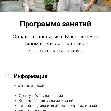
Программа занятий
Онлайн-трансляция с Мастером Ван
Лином из Китая + занятия с
инструкторами вживую
Информация
Что взять с собой:
Одежду, обувь для занятий
Коврик и подушку для медитаций
Теплый плед или теплый костюм для медитаций
Бутылку для воды