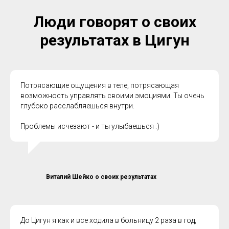
Люди говорят о своих
результатах в Цигун
Потрясающие ощущения в теле, потрясающая
возможность управлять своими эмоциями. Ты очень
глубоко расслабляешься внутри.
Проблемы исчезают - и ты улыбаешься :)
Виталий Шейко о своих результатах
До Цигун я как и все ходила в больницу 2 раза в год,