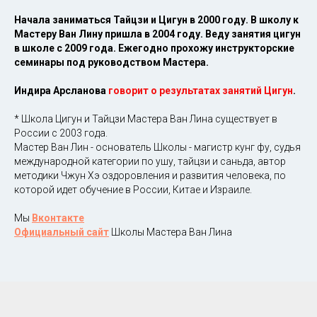
Начала заниматься Тайцзи и Цигун в 2000 году. В школу к
Мастеру Ван Лину пришла в 2004 году. Веду занятия цигун
в школе с 2009 года. Ежегодно прохожу инструкторские
семинары под руководством Мастера.
Индира Арсланова
говорит о результатах занятий Цигун
.
* Школа Цигун и Тайцзи Мастера Ван Лина существует в
России с 2003 года.
Мастер Ван Лин - основатель Школы - магистр кунг фу, судья
международной категории по ушу, тайцзи и саньда, автор
методики Чжун Хэ оздоровления и развития человека, по
которой идет обучение в России, Китае и Израиле.
Мы
Вконтакте
Официальный сайт
Школы Мастера Ван Лина