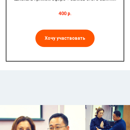
400 р.
Хочу участвовать